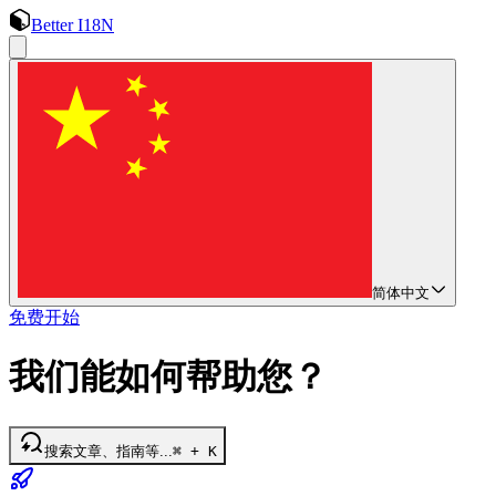
Better I18N
简体中文
免费开始
我们能如何帮助您？
搜索文章、指南等...
⌘ + K