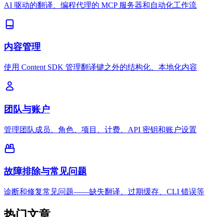
AI 驱动的翻译、编程代理的 MCP 服务器和自动化工作流
内容管理
使用 Content SDK 管理翻译键之外的结构化、本地化内容
团队与账户
管理团队成员、角色、项目、计费、API 密钥和账户设置
故障排除与常见问题
诊断和修复常见问题——缺失翻译、过期缓存、CLI 错误等
热门文章