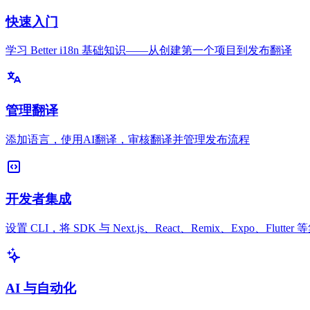
快速入门
学习 Better i18n 基础知识——从创建第一个项目到发布翻译
管理翻译
添加语言，使用AI翻译，审核翻译并管理发布流程
开发者集成
设置 CLI，将 SDK 与 Next.js、React、Remix、Expo、Flutter
AI 与自动化